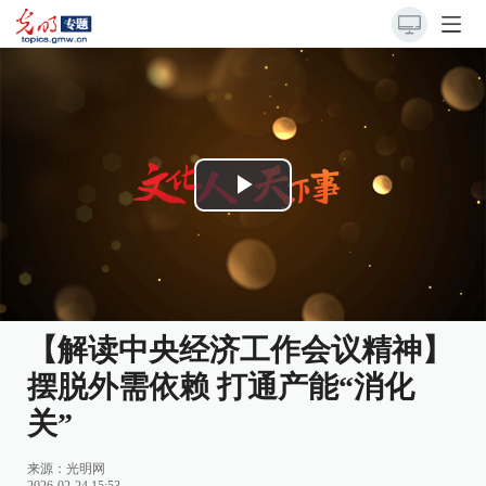
Play
Video
【解读中央经济工作会议精神】
摆脱外需依赖 打通产能“消化
关”
来源：
光明网