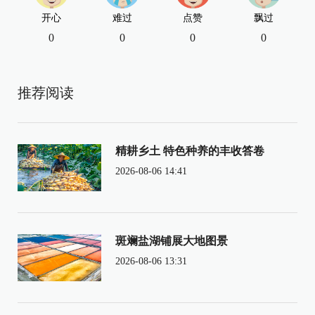
开心
难过
点赞
飘过
0
0
0
0
推荐阅读
精耕乡土 特色种养的丰收答卷
2026-08-06 14:41
斑斓盐湖铺展大地图景
2026-08-06 13:31