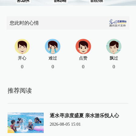
您此时的心情
开心
难过
点赞
飘过
0
0
0
0
推荐阅读
逐水寻凉度盛夏 亲水游乐悦人心
2026-08-05 15:01