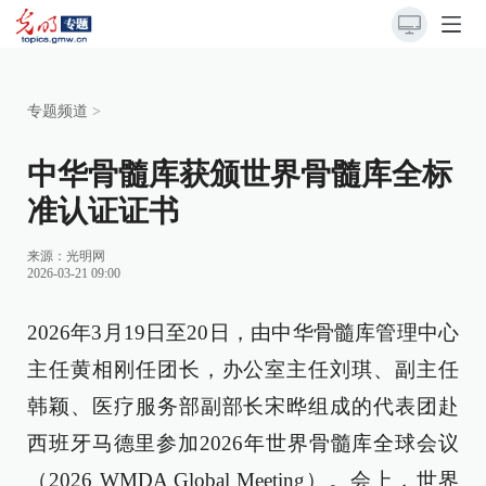
专题频道
>
中华骨髓库获颁世界骨髓库全标
准认证证书
来源：
光明网
2026-03-21 09:00
2026年3月19日至20日，由中华骨髓库管理中心
主任黄相刚任团长，办公室主任刘琪、副主任
韩颖、医疗服务部副部长宋晔组成的代表团赴
西班牙马德里参加2026年世界骨髓库全球会议
（2026 WMDA Global Meeting）。会上，世界