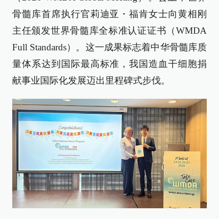
骨髓库首席执行官莉迪亚・福肯女士向黄相刚
主任颁发世界骨髓库全标准认证证书（WMDA
Full Standards）。这一成果标志着中华骨髓库质
量体系达到国际最高标准，我国造血干细胞捐
献事业国际化发展迈出里程碑式步伐。