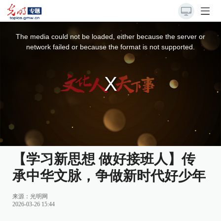
This
is
a
The media could not be loaded, either because the server or
modal
window.
network failed or because the format is not supported.
【学习新思想 做好接班人】传
承中华文脉，争做新时代好少年
来源：
光明网
2026-03-26 15:44