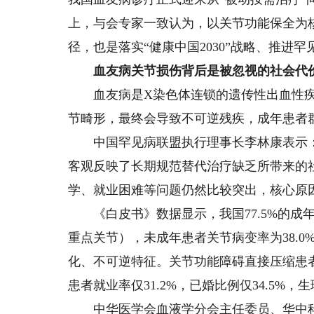
上，与会专家一致认为，以关节功能保全为
径，也是落实“健康中国2030”战略、推进
血友病关节损伤背后是被忽视的社会代
血友病是X染色体连锁的遗传性出血性疾
节畸形，最终会导致不可逆残疾，成年患者
中国罕见病联盟执行理事长李林康表示：
客观反映了长期规范替代治疗缺乏所带来的
学、就业困难等问题仍然比较突出，核心原
《白皮书》数据显示，我国77.5%的成
重点关节），未成年患者关节病变率为38.0
化、不可逆特征。关节功能障碍直接压缩患
患者就业率仅31.2%，已婚比例仅34.5
中华医学会血液学分会主任委员、华中科