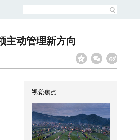
领主动管理新方向
视觉焦点