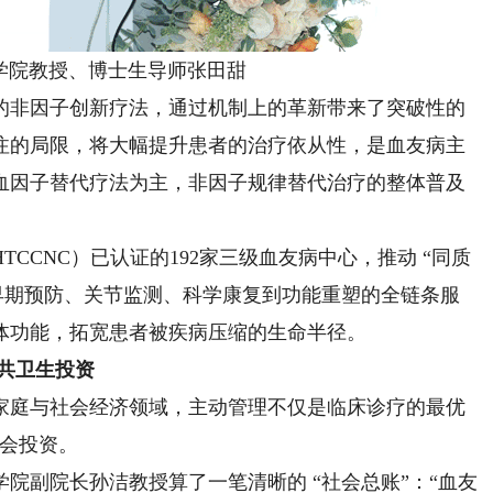
学院教授、博士生导师张田甜
非因子创新疗法，通过机制上的革新带来了突破性的
注的局限，将大幅提升患者的治疗依从性，是血友病主
血因子替代疗法为主，非因子规律替代治疗的整体普及
CNC）已认证的192家三级血友病中心，推动 “同质
早期预防、关节监测、科学康复到功能重塑的全链条服
体功能，拓宽患者被疾病压缩的生命半径。
共卫生投资
庭与社会经济领域，主动管理不仅是临床诊疗的最优
社会投资。
副院长孙洁教授算了一笔清晰的 “社会总账”：“血友