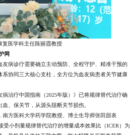
康复医学科主任陈丽霞教授
护网
友病诊疗需要确立主动预防、全程守护、精准干预的
体系协同三大核心支柱，全方位为血友病患者关节健康
治疗中国指南（2025年版）》已将规律替代治疗确
出血、保关节，从源头阻断关节损伤。
南方医科大学药学院教授、博士生导师张田甜表
接受小剂量规律替代治疗的增量成本效果比（ICER）为