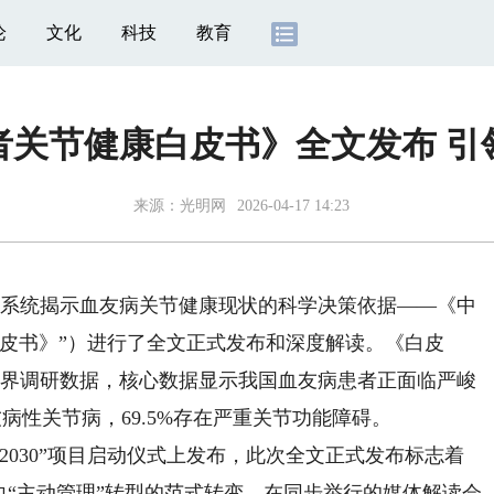
论
文化
科技
教育
者关节健康白皮书》全文发布 引
来源：
光明网
2026-04-17 14:23
系统揭示血友病关节健康现状的科学决策依据——《中
皮书》”）进行了全文正式发布和深度解读。《白皮
实世界调研数据，核心数据显示我国血友病患者正面临严峻
友病性关节病，69.5%存在严重关节功能障碍。
030”项目启动仪式上发布，此次全文正式发布标志着
向“主动管理”转型的范式转变。在同步举行的媒体解读会