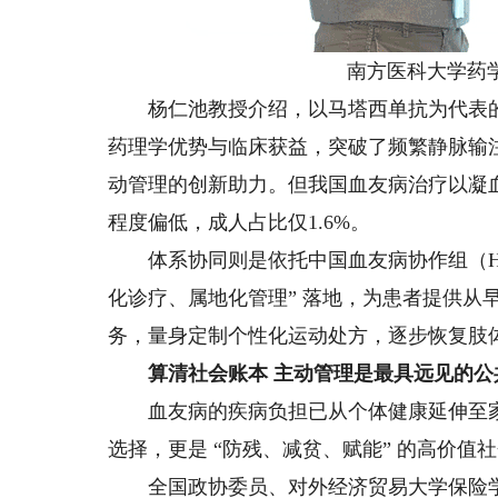
南方医科大学药
杨仁池教授介绍，以马塔西单抗为代表的
药理学优势与临床获益，突破了频繁静脉输
动管理的创新助力。但我国血友病治疗以凝
程度偏低，成人占比仅1.6%。
体系协同则是依托中国血友病协作组（HTC
化诊疗、属地化管理” 落地，为患者提供从
务，量身定制个性化运动处方，逐步恢复肢
算清社会账本 主动管理是最具远见的公
血友病的疾病负担已从个体健康延伸至家
选择，更是 “防残、减贫、赋能” 的高价值
全国政协委员、对外经济贸易大学保险学院