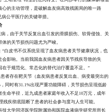
核心的主动管理，是破解血友病高致残困局的唯一路
罕见病公平医疗的关键举措。
价
病，由于关节反复出血引发的滑膜损伤、软骨侵蚀、关
群体的关节损伤问题尤为严峻。
“白皮书不仅系统呈现了血友病患者关节健康状况，也
社会影响。当前我国血友病患者因关节残疾导致的失
因在于规范化、常态化的替代治疗覆盖不足。”
年患者存在靶关节（血友病患者反复出血、病变最突出的
%，同时有31.1%出现严重功能障碍，关节损伤呈现低龄
者生命半径，近九成患者家庭年收入不足10万元，成年
%，生理残疾彻底阻断了患者的社会参与度与人生可能。
技大学同济医学院附属协和医院血液病学研究所所长