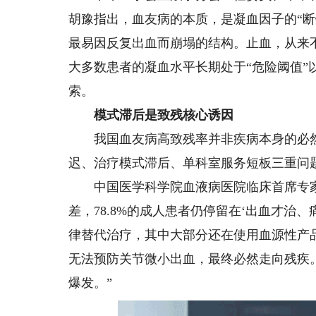
胡豫指出，血友病的本质，是凝血因子的“
最易因反复出血而崩塌的结构。止血，从来
大多数患者的凝血水平长期处于“危险阈值”
索。
模式滞后是致残核心诱因
我国血友病高致残率并非疾病本身的必然
迟、治疗模式滞后、单科室服务短板三重问
中国医学科学院血液病医院临床首席专家
差，78.8%的成人患者仍停留在‘出血才治、
律替代治疗，其中大部分还在使用血源性产品
无法预防关节微小出血，最终必然走向残疾
爆发。”