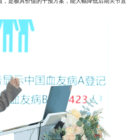
DP阈值，是极具价值的干预方案，能大幅降低后期关节置