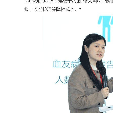
55632元/QALY，远低于我国1倍人均G
换、长期护理等隐性成本。”