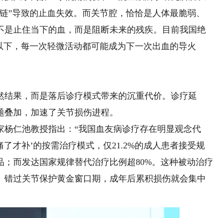
断链”导致的止血失效。而关节腔，恰恰是人体最脆弱、
不是止住当下的血，而是阻断未来的残疾。目前我国绝
以下，每一次轻微活动都可能成为下一次出血的导火
结果，而是落后诊疗模式带来的沉重代价。诊疗延
题叠加，加速了关节损伤进程。
杨仁池教授指出：“我国血友病诊疗存在明显观念代
痛了才补’的按需治疗模式，仅21.2%的成人患者接受规
；而发达国家规律替代治疗比例超80%。这种被动治疗
。错过关节保护黄金窗口期，成年后累积损伤就会集中