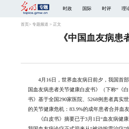
时政
国际
时评
理
首页
>
专题频道
>
正文
《中国血友病患
4月16日，世界血友病日前夕，我国首部
国血友病患者关节健康白皮书》（下称“《白
书》基于全国290家医院、5268例患者真
的关节健康危机：83.9%的成年患者合并血
《白皮书》摘要已于3月1日“血友病健康2
我国血友病诊疗正式迎来从“被动按需治疗”