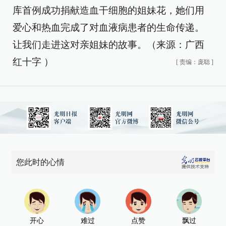
库首例成功捐献造血干细胞的姐妹花，她们用
爱心和热血完成了对血液病患者的生命传递。
让我们走进这对亲姐妹的故事。
（来源：广西
红十字 ）
[
责编：庞聪
]
您此时的心情
开心
难过
点赞
飘过