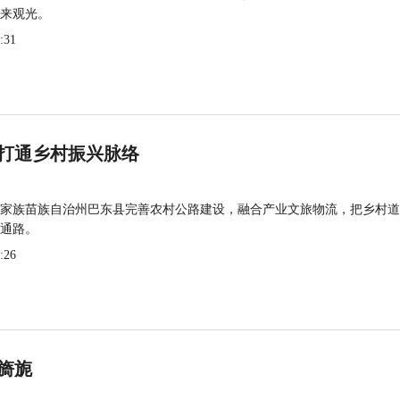
来观光。
:31
打通乡村振兴脉络
家族苗族自治州巴东县完善农村公路建设，融合产业文旅物流，把乡村道
通路。
:26
旖旎