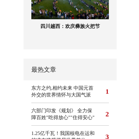
四川越西：欢庆彝族火把节
最热文章
东方之约,相约未来 中国元首
1
外交的世界情怀与大国气派
六部门印发《规划》 全力保
2
障百姓"吃得放心""住得安心"
1.25亿千瓦！我国核电在运和
3