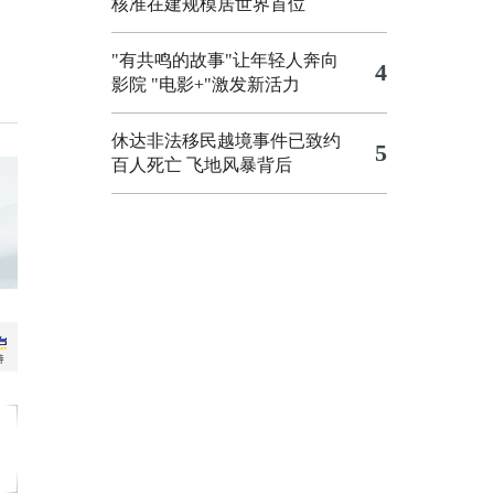
核准在建规模居世界首位
"有共鸣的故事"让年轻人奔向
4
影院
"电影+"激发新活力
休达非法移民越境事件已致约
5
百人死亡
飞地风暴背后