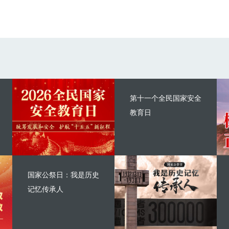
第十一个全民国家安全
教育日
国家公祭日：我是历史
记忆传承人