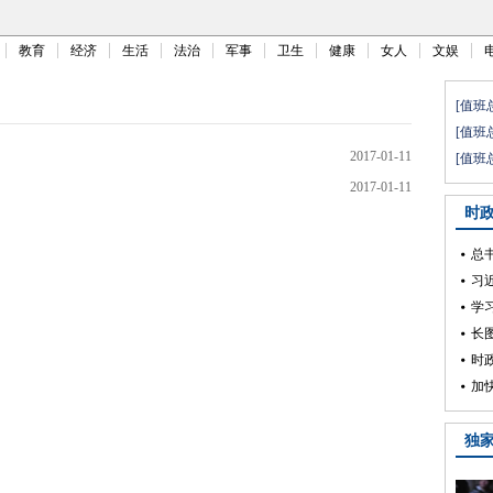
教育
经济
生活
法治
军事
卫生
健康
女人
文娱
2017-01-11
2017-01-11