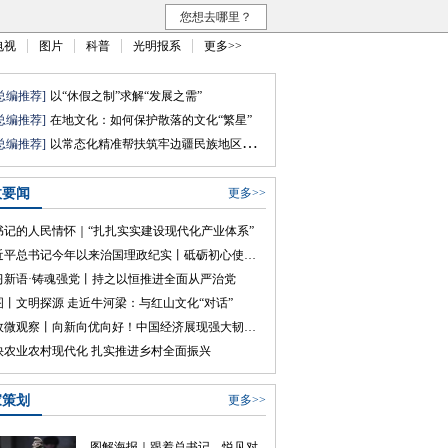
您想去哪里？
电视
图片
科普
光明报系
更多>>