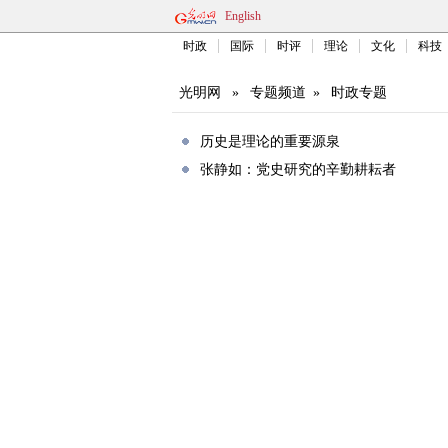
English
时政
国际
时评
理论
文化
科技
光明网
»
专题频道
»
时政专题
历史是理论的重要源泉
张静如：党史研究的辛勤耕耘者