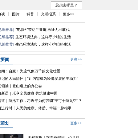
您想去哪里？
电视
图片
科普
光明报系
更多>>