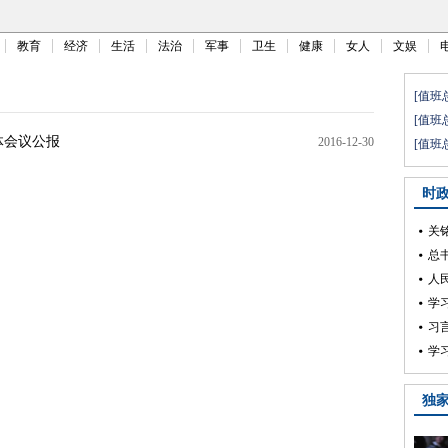
教育
经济
生活
法治
军事
卫生
健康
女人
文娱
体会议公报
2016-12-30