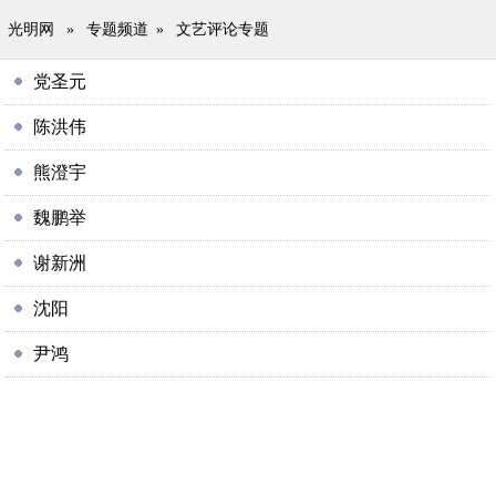
光明网
»
专题频道
»
文艺评论专题
党圣元
陈洪伟
熊澄宇
魏鹏举
谢新洲
沈阳
尹鸿