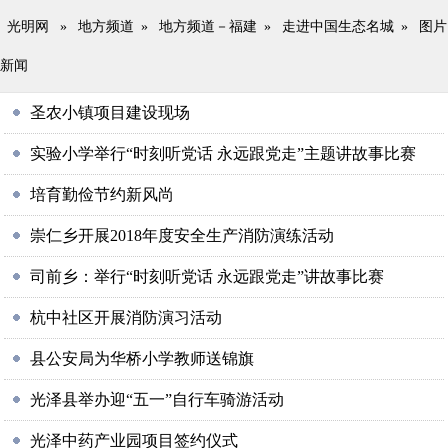
光明网
»
地方频道
»
地方频道－福建
»
走进中国生态名城
»
图片
新闻
圣农小镇项目建设现场
实验小学举行“时刻听党话 永远跟党走”主题讲故事比赛
培育勤俭节约新风尚
崇仁乡开展2018年度安全生产消防演练活动
司前乡：举行“时刻听党话 永远跟党走”讲故事比赛
杭中社区开展消防演习活动
县公安局为华桥小学教师送锦旗
光泽县举办迎“五一”自行车骑游活动
光泽中药产业园项目签约仪式