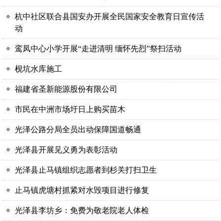
杭中社区联合县国安办开展全民国家安全教育日宣传活
动
鸾凤中心小学开展“走进清明 缅怀先烈”祭扫活动
枧坑水库施工
福建省圣新能源股份有限公司
市民在中洲市场圩日上购买苗木
光泽公路分局全员出动保障国道畅通
光泽县开展见义勇为表彰活动
光泽县止马镇组织志愿者到杉关打扫卫生
止马镇虎塘村抓紧对水毁项目进行修复
光泽县李坊乡：免费为敬老院老人体检