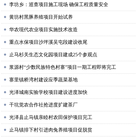
李坊乡：巡查项目施工现场 确保工程质量安全
黄坊村黑豚养殖项目开始试养
华农现代农业项目实施技术改造
重点水保项目沙坪溪吴屯段建设收尾
止马杉关生态文化园项目建成25个参观点
浆源村“少数民族特色村寨”项目一期工程即将完工
寨里镇桥湾村建设应季蔬菜基地
光泽城南实验学校项目建设进度加快
干坑觉农合作社抢进度扩建茶厂
光泽县止马镇亲睦村农田保护项目完工
止马镇排下村引进肉兔养殖项目促脱贫