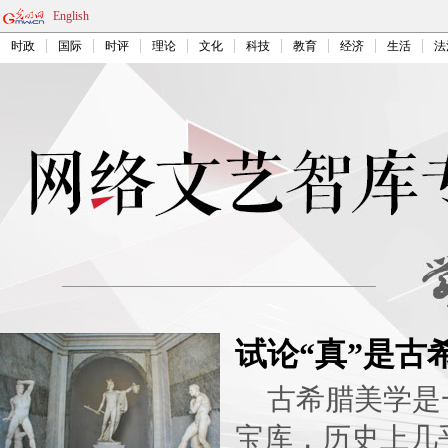
English
时政
国际
时评
理论
文化
科技
教育
经济
生活
法
试论“真”是古
古希腊美学是
宝库，历史上几