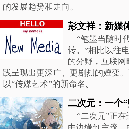
的发展趋势和走向。
彭文祥：新媒体
“笔墨当随时
转。”相比以往
的分野，互联网
践呈现出更深广、更剧烈的嬗变。
以“传媒艺术”的新命名。
二次元：一个“
“二次元”正
由边缘到主流、