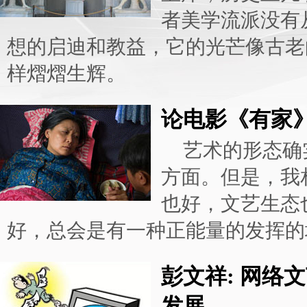
者美学流派没有
想的启迪和教益，它的光芒像古老
样熠熠生辉。
论电影《有家
艺术的形态确
方面。但是，我
也好，文艺生态
好，总会是有一种正能量的发挥的
彭文祥: 网络
发展