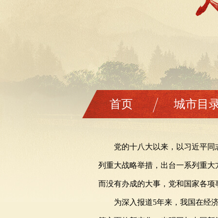
首页
城市目
党的十八大以来，以习近平同
列重大战略举措，出台一系列重大
而没有办成的大事，党和国家各项
为深入报道5年来，我国在经