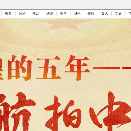
教育
经济
生活
法治
军事
卫生
健康
女人
文娱