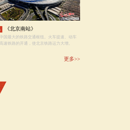
《北京南站》
名
中国最大的铁路交通枢纽。火车提速、动车
高速铁路的开通，使北京铁路运力大增。
更多>>