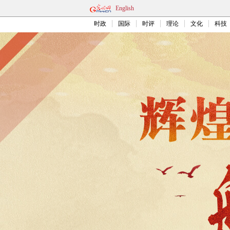
English
时政
国际
时评
理论
文化
科技