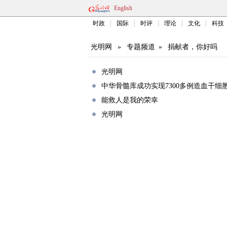
English
时政
国际
时评
理论
文化
科技
光明网
»
专题频道
»
捐献者，你好吗
光明网
中华骨髓库成功实现7300多例造血干细
能救人是我的荣幸
光明网