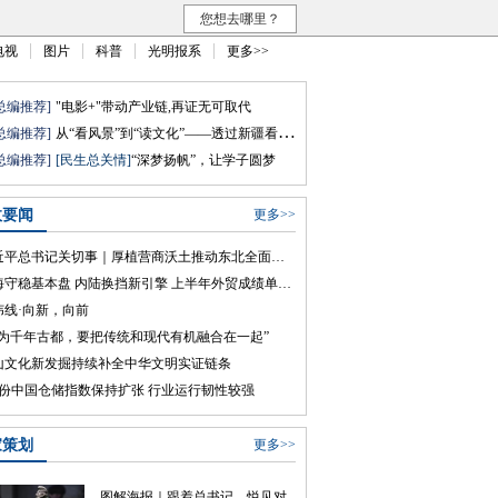
您想去哪里？
电视
图片
科普
光明报系
更多>>