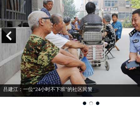
吕建江：一位“24小时不下班”的社区民警