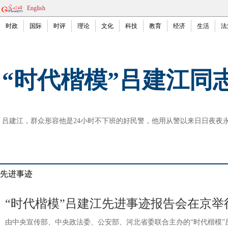
English
时政
国际
时评
理论
文化
科技
教育
经济
生活
法
“时代楷模”吕建江同
吕建江，群众形容他是24小时不下班的好民警，他用从警以来日日夜夜
先进事迹
“时代楷模”吕建江先进事迹报告会在京举
由中央宣传部、中央政法委、公安部、河北省委联合主办的“时代楷模”