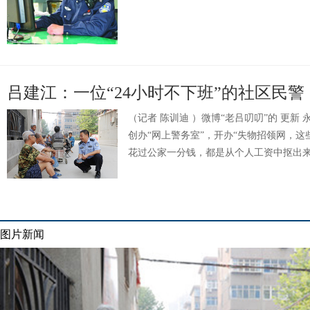
吕建江：一位“24小时不下班”的社区民警
（记者 陈训迪 ）微博“老吕叨叨”的 更新 
创办“网上警务室”，开办“失物招领网，
花过公家一分钱，都是从个人工资中抠出
图片新闻