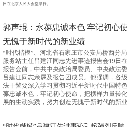
日在北京人民大会堂举行。
郭声琨：永葆忠诚本色 牢记初心使
无愧于新时代的新业绩
“时代楷模”、河北省石家庄市公安局桥西分
服务站主任吕建江同志先进事迹报告会19日
报告会前，中共中央政治局委员、中央政法
吕建江同志亲属及报告团成员。他强调，各
法干警要深入学习贯彻习近平新时代中国特
葆忠诚本色，牢记初心使命，把榜样力量转
展的生动实践，努力创造无愧于新时代的新
“时代楷模”吕建江先进事迹引起强烈反响