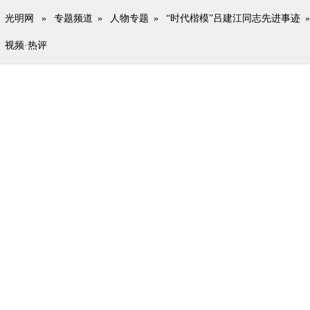
光明网
»
专题频道
»
人物专题
»
“时代楷模”吕建江同志先进事迹
»
视频·热评