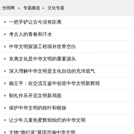
光明网
»
专题频道
»
文化专题
一把手铲让古今没有距离
考古人的青春和汗水
中华文明探源工程填补世界空白
东夷文化是中华文明的重要源头
深入理解中华文明是文化自信的充沛底气
杨立平：在交流互鉴中创造中华文明新辉煌
制礼作乐开启文明新局面
保护中华文明的枝叶和根脉
让少年儿童热爱辉煌灿烂的中华文明
文物“微纪录”展现浩瀚中华文明