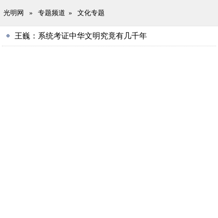
光明网
»
专题频道
»
文化专题
王巍：系统考证中华文明究竟有几千年