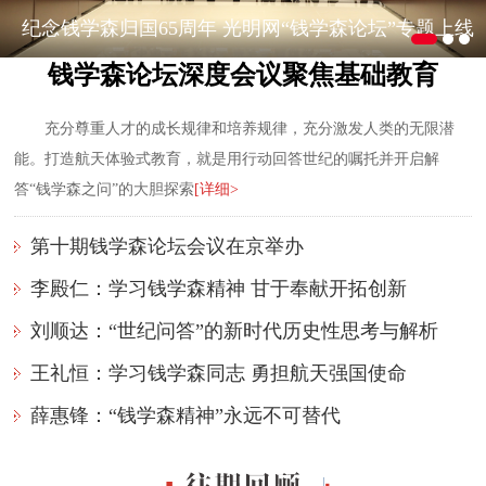
多位院士出席钱学森论坛
光明网“钱学森论坛”专题上线
钱学森论坛深度会议聚焦基础教育
充分尊重人才的成长规律和培养规律，充分激发人类的无限潜
能。打造航天体验式教育，就是用行动回答世纪的嘱托并开启解
答“钱学森之问”的大胆探索
[详细>
第十期钱学森论坛会议在京举办
李殿仁：学习钱学森精神 甘于奉献开拓创新
刘顺达：“世纪问答”的新时代历史性思考与解析
王礼恒：学习钱学森同志 勇担航天强国使命
薛惠锋：“钱学森精神”永远不可替代