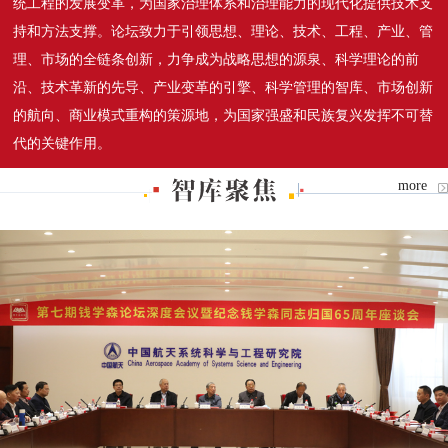
统工程的发展变革，为国家治理体系和治理能力的现代化提供技术支
持和方法支撑。论坛致力于引领思想、理论、技术、工程、产业、管
理、市场的全链条创新，力争成为战略思想的源泉、科学理论的前
沿、技术革新的先导、产业变革的引擎、科学管理的智库、市场创新
的航向、商业模式重构的策源地，为国家强盛和民族复兴发挥不可替
代的关键作用。
more