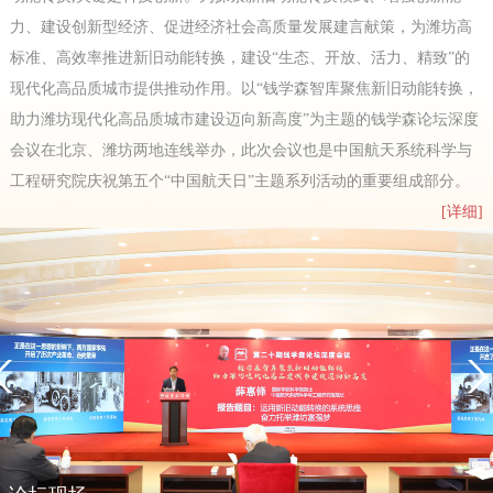
力、建设创新型经济、促进经济社会高质量发展建言献策，为潍坊高
标准、高效率推进新旧动能转换，建设“生态、开放、活力、精致”的
现代化高品质城市提供推动作用。以“钱学森智库聚焦新旧动能转换，
助力潍坊现代化高品质城市建设迈向新高度”为主题的钱学森论坛深度
会议在北京、潍坊两地连线举办，此次会议也是中国航天系统科学与
工程研究院庆祝第五个“中国航天日”主题系列活动的重要组成部分。
[详细]