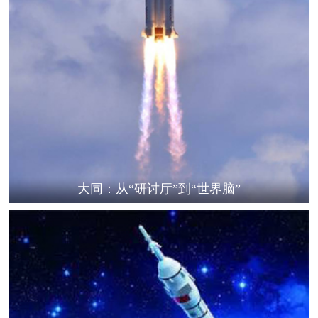
大同：从“研讨厅”到“世界脑”