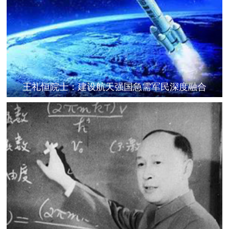
王礼恒院士：建设航天强国急需军民深度融合