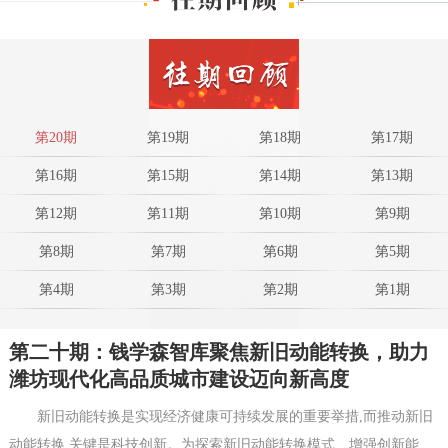
第20期
第19期
第18期
第17期
第16期
第15期
第14期
第13期
第12期
第11期
第10期
第9期
第8期
第7期
第6期
第5期
第4期
第3期
第2期
第1期
第二十期：钱学森智库聚焦新旧动能转换，助力
潍坊现代化高品质城市建设迈向新高度
新旧动能转换是实现经济健康可持续发展的重要举措,而推动新旧
动能转换,关键是科技创新。为探索新旧动能转换模式、增强创新能