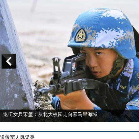
退伍女兵宋玺：从北大校园走向索马里海域
退役军人风采录