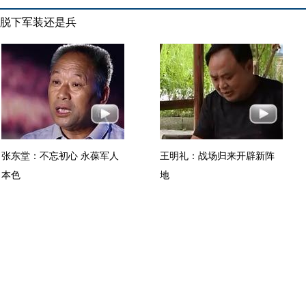
脱下军装还是兵
张东堂：不忘初心 永葆军人
王明礼：战场归来开辟新阵
本色
地