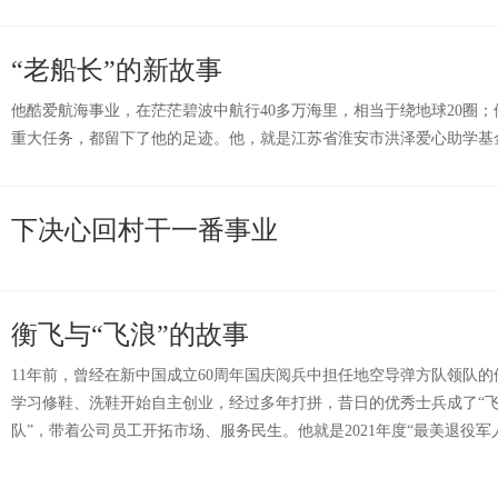
“老船长”的新故事
他酷爱航海事业，在茫茫碧波中航行40多万海里，相当于绕地球20圈
重大任务，都留下了他的足迹。他，就是江苏省淮安市洪泽爱心助学基
下决心回村干一番事业
衡飞与“飞浪”的故事
11年前，曾经在新中国成立60周年国庆阅兵中担任地空导弹方队领队
学习修鞋、洗鞋开始自主创业，经过多年打拼，昔日的优秀士兵成了“飞
队”，带着公司员工开拓市场、服务民生。他就是2021年度“最美退役军