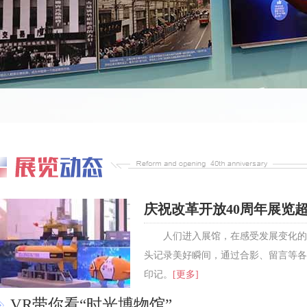
庆祝改革开放40周年展览
人们进入展馆，在感受发展变化的
头记录美好瞬间，通过合影、留言等各
印记。
[更多]
VR带你看“时光博物馆”