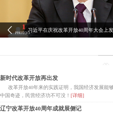
1
习近平在庆祝改革开放40周年大会上
PHOTO/
3
新时代改革开放再出发
改革开放40年来的实践证明，我国经济发展能
中国奇迹，民营经济功不可没！
[详细]
辽宁改革开放40周年成就展侧记