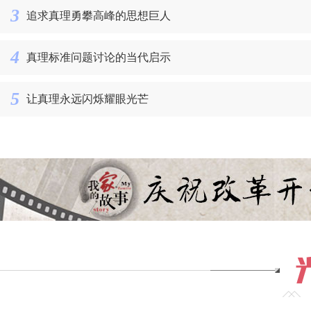
3
追求真理勇攀高峰的思想巨人
4
真理标准问题讨论的当代启示
5
让真理永远闪烁耀眼光芒