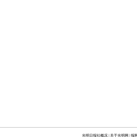
光明日报社概况
|
关于光明网
|
报