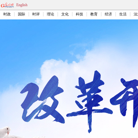
English
时政
国际
时评
理论
文化
科技
教育
经济
生活
法