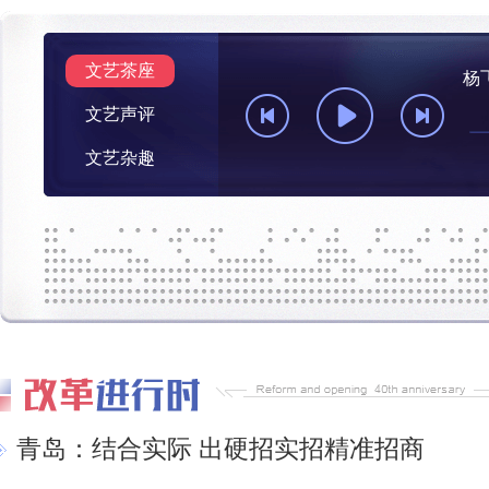
文艺茶座
杨
文艺声评
文艺杂趣
青岛：结合实际 出硬招实招精准招商