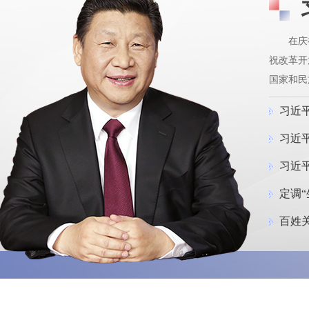
在庆
祝改革开
国家和民
习近
习近
习近
百姓