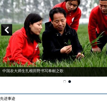
中国农大师生扎根田野书写奉献之歌
先进事迹