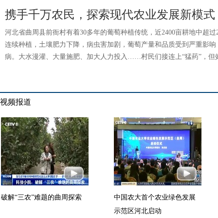
携手千万农民，探索现代农业发展新模式
河北省曲周县前衙村有着30多年的葡萄种植传统，近2400亩耕地中超过
连续种植，土壤肥力下降，病虫害加剧，葡萄产量和品质受到严重影响
病。大水漫灌、大量施肥、加大人力投入……村民们接连上“猛药”，但
视频报道
破解“三农”难题的曲周探索
中国农大首个农业绿色发展
示范区河北启动