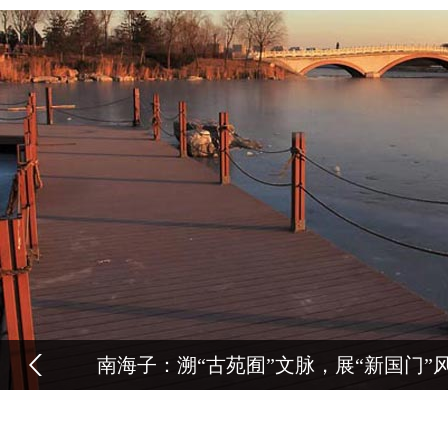
南海子：溯“古苑囿”文脉，展“新国门”