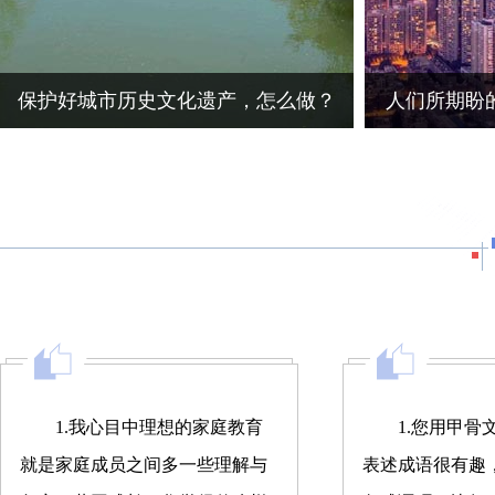
保护好城市历史文化遗产，怎么做？
人们所期盼
1.我心目中理想的家庭教育
1.您用甲骨
就是家庭成员之间多一些理解与
表述成语很有趣