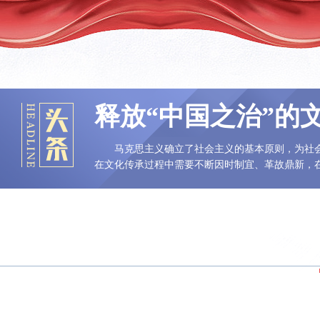
释放“中国之治”的
马克思主义确立了社会主义的基本原则，为社
在文化传承过程中需要不断因时制宜、革故鼎新，在