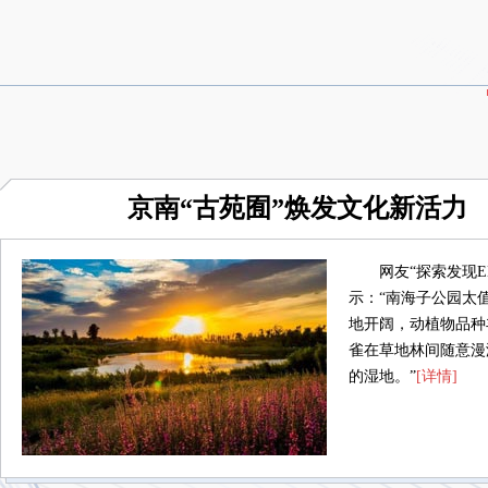
京南“古苑囿”焕发文化新活力
网友“探索发现EN
示：“南海子公园太
地开阔，动植物品种
雀在草地林间随意漫
的湿地。”
[详情]