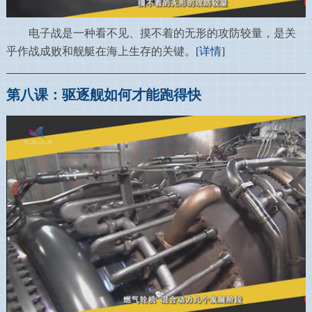
电子战是一种看不见、摸不着的无形的攻防较量，是关
乎作战成败和舰艇在海上生存的关键。
[详情]
第八课：驱逐舰如何才能跑得快