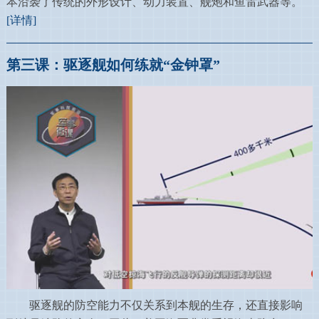
本沿袭了传统的外形设计、动力装置、舰炮和鱼雷武器等。
[详情]
第三课：驱逐舰如何练就“金钟罩”
驱逐舰的防空能力不仅关系到本舰的生存，还直接影响