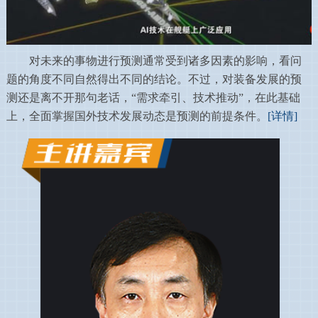
对未来的事物进行预测通常受到诸多因素的影响，看问
题的角度不同自然得出不同的结论。不过，对装备发展的预
测还是离不开那句老话，“需求牵引、技术推动”，在此基础
上，全面掌握国外技术发展动态是预测的前提条件。
[详情]