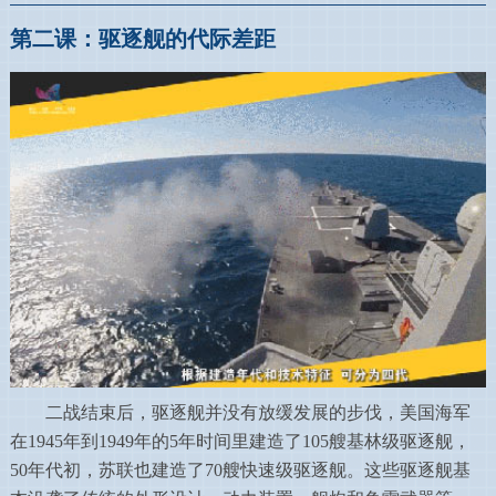
第二课：驱逐舰的代际差距
二战结束后，驱逐舰并没有放缓发展的步伐，美国海军
在1945年到1949年的5年时间里建造了105艘基林级驱逐舰，
50年代初，苏联也建造了70艘快速级驱逐舰。这些驱逐舰基