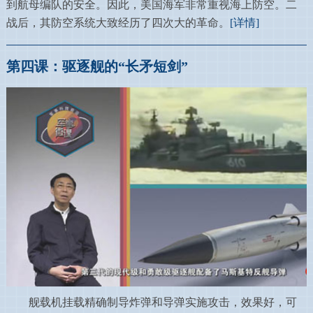
到航母编队的安全。因此，美国海军非常重视海上防空。二
战后，其防空系统大致经历了四次大的革命。
[详情]
第四课：驱逐舰的“长矛短剑”
舰载机挂载精确制导炸弹和导弹实施攻击，效果好，可