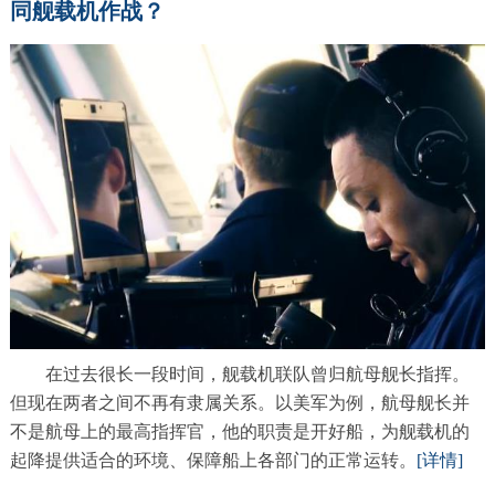
同舰载机作战？
在过去很长一段时间，舰载机联队曾归航母舰长指挥。
但现在两者之间不再有隶属关系。以美军为例，航母舰长并
不是航母上的最高指挥官，他的职责是开好船，为舰载机的
起降提供适合的环境、保障船上各部门的正常运转。
[详情]