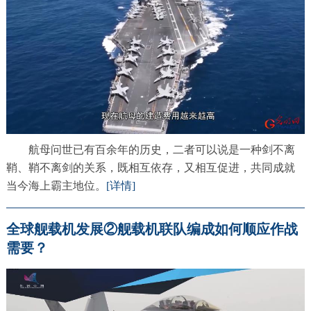
航母问世已有百余年的历史，二者可以说是一种剑不离
鞘、鞘不离剑的关系，既相互依存，又相互促进，共同成就
当今海上霸主地位。
[详情]
全球舰载机发展②舰载机联队编成如何顺应作战
需要？