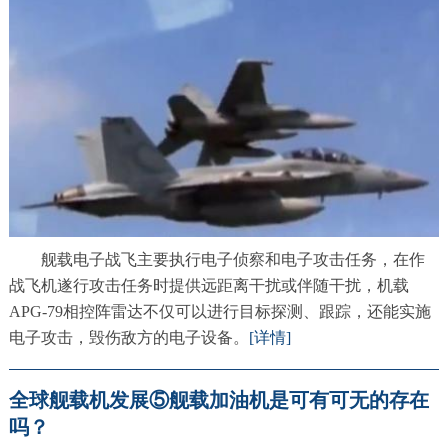
舰载电子战飞主要执行电子侦察和电子攻击任务，在作
战飞机遂行攻击任务时提供远距离干扰或伴随干扰，机载
APG-79相控阵雷达不仅可以进行目标探测、跟踪，还能实施
电子攻击，毁伤敌方的电子设备。
[详情]
全球舰载机发展⑤舰载加油机是可有可无的存在
吗？