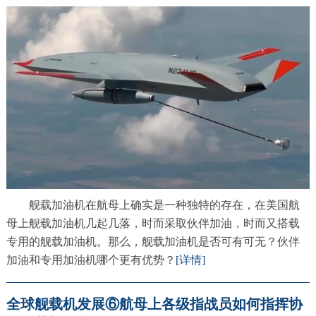
舰载加油机在航母上确实是一种独特的存在，在美国航
母上舰载加油机几起几落，时而采取伙伴加油，时而又搭载
专用的舰载加油机。那么，舰载加油机是否可有可无？伙伴
加油和专用加油机哪个更有优势？
[详情]
全球舰载机发展⑥航母上各级指战员如何指挥协