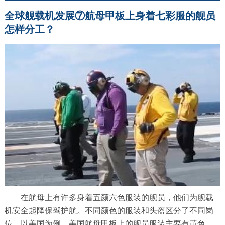
全球舰载机发展⑦航母甲板上身着七彩服的舰员
怎样分工？
在航母上有许多身着五颜六色服装的舰员，他们为舰载
机安全起降保驾护航。不同颜色的服装和头盔区分了不同岗
位。以美国为例，美国航母甲板上的舰员服装主要有黄色、