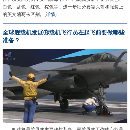
白色、蓝色、红色、棕色等，进一步细分要靠头盔和服装上
的英文缩写来区别。
[详情]
全球舰载机发展⑧载机飞行员在起飞前要做哪些
准备？
舰载机是航母的主要作战装备，而航母的工作核心就是