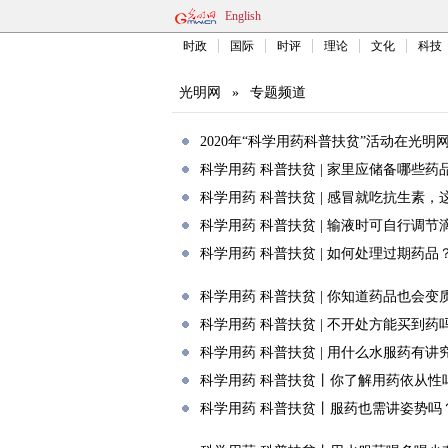
English
时政
国际
时评
理论
文化
科技
光明网
»
专题频道
2020年“科学用药科普扶贫”活动在光明
科学用药 科普扶贫 | 家里应储备哪些药
科学用药 科普扶贫 | 感冒就吃抗生素
科学用药 科普扶贫 | 输液时可自行调节
科学用药 科普扶贫 | 如何处理过期药品
科学用药 科普扶贫 | 你知道药品也会变
科学用药 科普扶贫 | 不开处方能买到药
科学用药 科普扶贫 | 用什么水服药有讲
科学用药 科普扶贫丨你了解用药依从性
科学用药 科普扶贫丨服药也需讲姿势吗