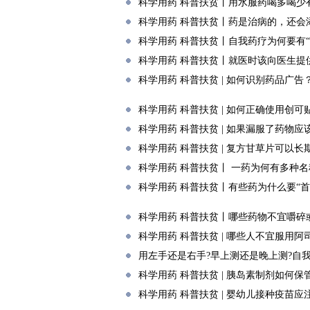
科学用药 科普扶贫丨用水服药喝多喝少
科学用药 科普扶贫丨药是治病的，还会
科学用药 科普扶贫丨自我药疗为何要有“
科学用药 科普扶贫丨就医时该向医生提
科学用药 科普扶贫 | 如何识别药品广告
科学用药 科普扶贫 | 如何正确使用创可
科学用药 科普扶贫 | 如果漏服了药物应
科学用药 科普扶贫 | 复方甘草片可以长
科学用药 科普扶贫丨 一药为何有多种名
科学用药 科普扶贫丨有些药为什么要“首
科学用药 科普扶贫丨哪些药物不宜嚼碎
科学用药 科普扶贫 | 哪些人不宜服用阿
用左手还是右手?早上测还是晚上测?自
科学用药 科普扶贫 | 胰岛素制剂如何保
科学用药 科普扶贫 | 婴幼儿接种疫苗