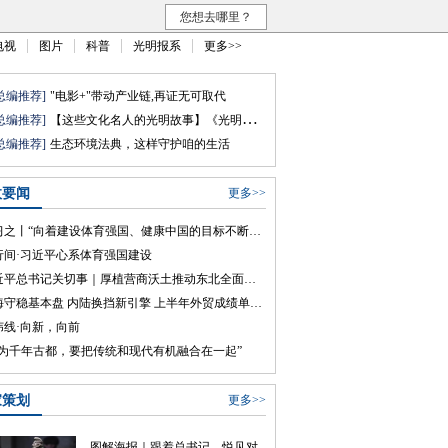
您想去哪里？
电视
图片
科普
光明报系
更多>>