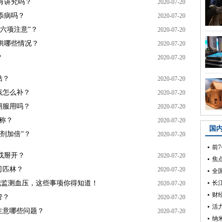
有讲究吗？
2020-07-20
添病吗？
2020-07-20
六项注意”？
2020-07-20
供哪些情况？
2020-07-20
？
2020-07-20
贴？
2020-07-20
该怎么补？
2020-07-20
期服用吗？
2020-07-20
称？
2020-07-20
剂加倍”？
2020-07-20
或掰开？
2020-07-20
司匹林？
2020-07-20
我监测血压，这些事项你得知道！
2020-07-20
管？
2020-07-20
应注意哪些问题？
2020-07-20