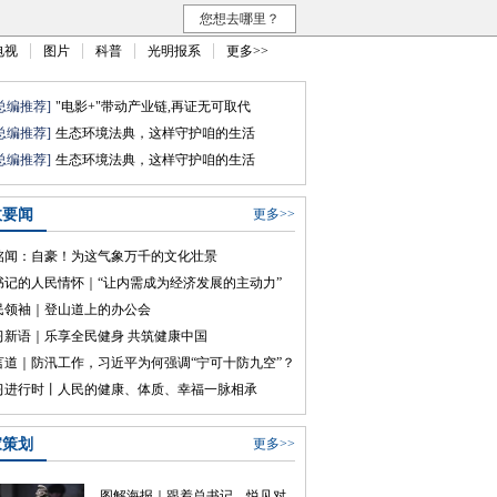
您想去哪里？
电视
图片
科普
光明报系
更多>>