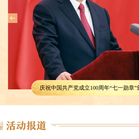
习近平会见全国优秀县