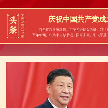
庆祝中国共产党成
百年征程波澜壮阔，百年初心历久弥坚。7月1
百年华诞。中共中央总书记、国家主席、中央军委