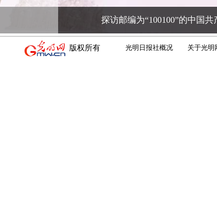
探访邮编
版权所有
光明日报社概况
关于光明