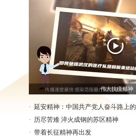
伟大抗疫精神
·
延安精神：中国共产党人奋斗路上的
·
历尽苦难 淬火成钢的苏区精神
·
带着长征精神再出发