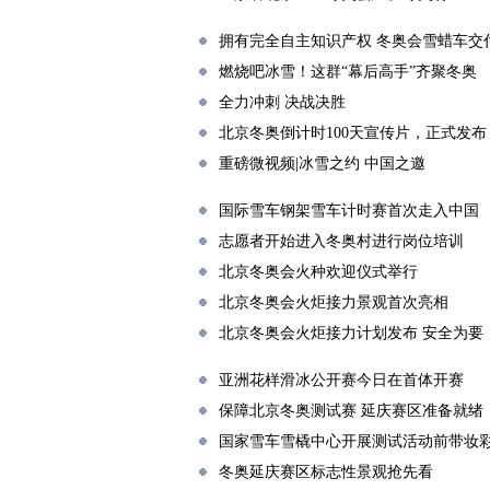
拥有完全自主知识产权 冬奥会雪蜡车交
燃烧吧冰雪！这群“幕后高手”齐聚冬奥
全力冲刺 决战决胜
北京冬奥倒计时100天宣传片，正式发布
重磅微视频|冰雪之约 中国之邀
国际雪车钢架雪车计时赛首次走入中国
志愿者开始进入冬奥村进行岗位培训
北京冬奥会火种欢迎仪式举行
北京冬奥会火炬接力景观首次亮相
北京冬奥会火炬接力计划发布 安全为要
亚洲花样滑冰公开赛今日在首体开赛
保障北京冬奥测试赛 延庆赛区准备就绪
国家雪车雪橇中心开展测试活动前带妆
冬奥延庆赛区标志性景观抢先看