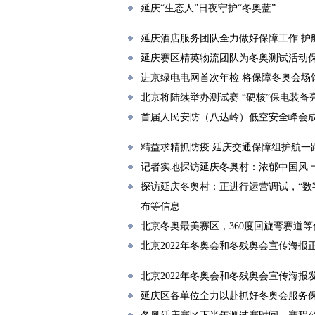
延庆“生态人”日夜守护“冬奥蓝”
延庆酒店服务团队全力做好保障工作 护
延庆赛区精英物流团队为冬奥测试活动
进京绿电电网首次年检 将保障冬奥会场
北京将陆续举办测试赛 “硬核”保电装备
首届人民安防（八达岭）低空安全峰会
精益求精抓防疫 延庆交通保障组护航一
记者实地探访延庆冬奥村：浓郁中国风 
探访延庆冬奥村：正进行运营调试，“数
布等信息
北京冬奥最美赛区，360度回旋弯赛道
北京2022年冬奥会和冬残奥会宣传海
北京2022年冬奥会和冬残奥会宣传海报
延庆区各单位全力以赴抓好冬奥会服务