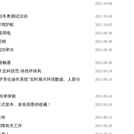
2021-10-08
航冬奥测试活动
2021-10-08
保驾护航
2021-10-05
馆用电
2021-09-30
亮相
2021-09-30
成功举办
2021-09-30
路畅通
2021-09-30
十足科技范 绿色环保风
2021-09-24
字孪生操作系统”实时展示环境数据、人群分
2021-09-24
等你来体验
2021-09-24
报正式发布，多组美图供收藏！
2021-09-24
发布
2021-09-23
保障有关工作
2021-09-18