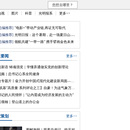
您想去哪里？
电视
图片
科普
光明报系
更多>>