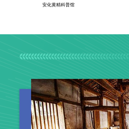
安化黄精科普馆