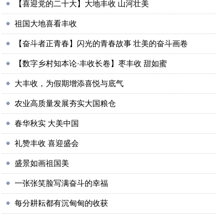
【喜迎党的二十大】大地丰收 山河壮美
祖国大地喜看丰收
【奋斗者正青春】闪光的青春故事 壮美的奋斗画卷
【数字乡村知本论·丰收长卷】枣丰收 甜如蜜
大丰收，为假期增添喜悦与底气
农业高质量发展夯实大国粮仓
春华秋实 大美中国
礼赞丰收 喜迎盛会
盛景如画祖国美
一张张笑脸写满奋斗的幸福
每分耕耘都有沉甸甸的收获