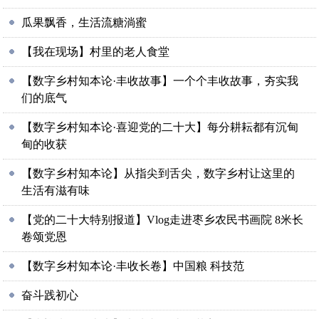
瓜果飘香，生活流糖淌蜜
【我在现场】村里的老人食堂
【数字乡村知本论·丰收故事】一个个丰收故事，夯实我
们的底气
【数字乡村知本论·喜迎党的二十大】每分耕耘都有沉甸
甸的收获
【数字乡村知本论】从指尖到舌尖，数字乡村让这里的
生活有滋有味
【党的二十大特别报道】Vlog走进枣乡农民书画院 8米长
卷颂党恩
【数字乡村知本论·丰收长卷】中国粮 科技范
奋斗践初心