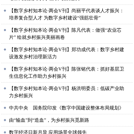
【数字乡村知本论·两会V刊】尚丽平代表谈人才振兴：
培养复合型人才 为数字乡村建设“强筋壮骨”
【数字乡村知本论·两会V刊】陈凡代表：做强“农业芯
片” 绘就乡村振兴美丽画卷
【数字乡村知本论·两会V刊】郑功成代表：数字乡村建
设激发乡村治理新活力
【数字乡村知本论·两会V刊】陈张铭代表：抓好基层卫
生信息化工作助力乡村振兴
【数字乡村知本论·两会V刊】杨洪明委员：低碳产业助
力乡村振兴
中共中央 国务院印发《数字中国建设整体布局规划》
由“输血”到“造血”，为乡村振兴觅新路
数字经济日新月异 应用场景全球领先