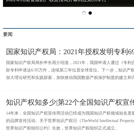
要闻
国家知识产权局：2021年授权发明专利69
国家知识产权局局长申长雨介绍道，2021年，我国申请人通过《专利合
际专利申请达6.95万件，连续第三年位居全球首位。下一步，知识产
加大理论研究和实践探索，加快推动我国数据产权保护制度的建立和
知识产权知多少|第22个全国知识产权宣
14年来，全国知识产权宣传周活动已经成为我国知识产权领域知名度
的品牌宣传活动。关于世界知识产权日（TheWorld Intellectual Proper
世界知识产权组织公约》生效，世界知识产权组织正式成立。