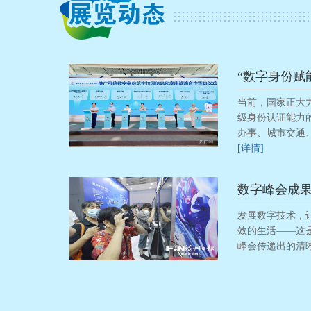
“数字身份赋
当前，国家正大
级身份认证能力
办事、城市交通
[详情]
数字峰会成
发展数字技术，
效的生活——这
峰会传递出的清