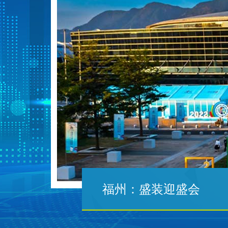
福州：盛装迎盛会