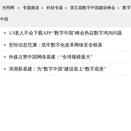
光明网
»
专题频道
»
科技专题
»
第五届数字中国建设峰会
»
数字
中国
1/3老人不会下载APP “数字中国”峰会热议数字鸿沟问题
安恒信息范渊：筑牢数字化改革网络安全根基
外媒点赞中国网络基建：“全球规模最大”
浪潮新基建：为“数字中国”建设装上“数字底座”