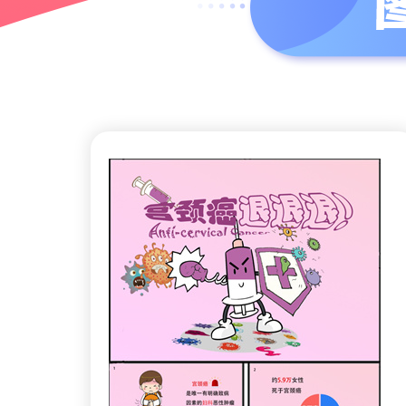
远离子宫颈癌捍卫健康生活
可预防的癌症——宫颈癌