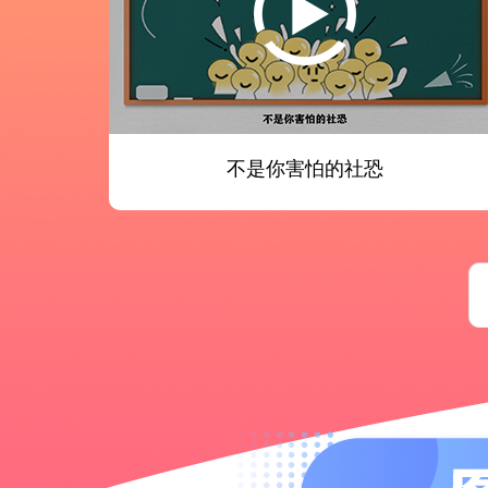
不是你害怕的社恐