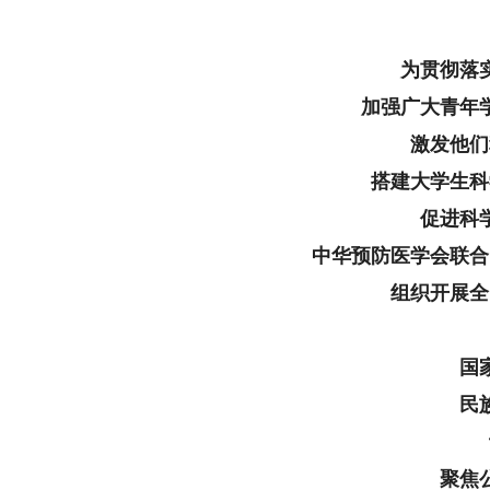
为贯彻落实
加强广大青年
激发他们
搭建大学生科
促进科
中华预防医学会联合
组织开展全
国
民
聚焦