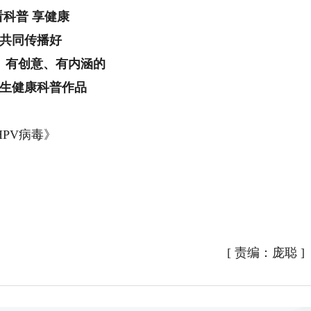
看科普 享健康
共同传播好
、有创意、有内涵的
生健康科普作品
PV病毒》
[
责编：庞聪
]