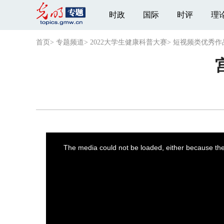
时政
国际
时评
理
首页
>
专题频道
>
2022大学生健康科普大赛
>
短视频类优秀作
This
is
a
The media could not be loaded, either because the 
modal
window.