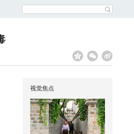
毒
视觉焦点