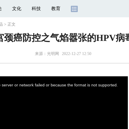
论
文化
科技
教育
品
>
正文
宫颈癌防控之气焰嚣张的HPV病
来源：
光明网
2022-12-27 12:50
server or network failed or because the format is not supported.