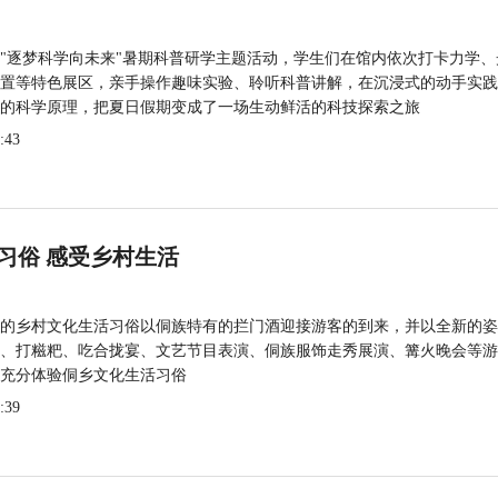
"逐梦科学向未来"暑期科普研学主题活动，学生们在馆内依次打卡力学、
置等特色展区，亲手操作趣味实验、聆听科普讲解，在沉浸式的动手实践
的科学原理，把夏日假期变成了一场生动鲜活的科技探索之旅
:43
习俗 感受乡村生活
的乡村文化生活习俗以侗族特有的拦门酒迎接游客的到来，并以全新的姿
、打糍粑、吃合拢宴、文艺节目表演、侗族服饰走秀展演、篝火晚会等游
充分体验侗乡文化生活习俗
:39