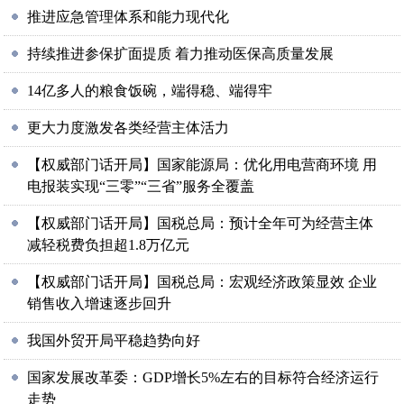
推进应急管理体系和能力现代化
持续推进参保扩面提质 着力推动医保高质量发展
14亿多人的粮食饭碗，端得稳、端得牢
更大力度激发各类经营主体活力
【权威部门话开局】国家能源局：优化用电营商环境 用
电报装实现“三零”“三省”服务全覆盖
【权威部门话开局】国税总局：预计全年可为经营主体
减轻税费负担超1.8万亿元
【权威部门话开局】国税总局：宏观经济政策显效 企业
销售收入增速逐步回升
我国外贸开局平稳趋势向好
国家发展改革委：GDP增长5%左右的目标符合经济运行
走势