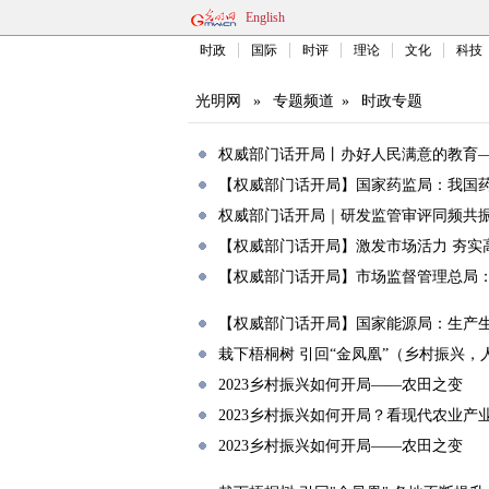
English
时政
国际
时评
理论
文化
科技
光明网
»
专题频道
»
时政专题
权威部门话开局丨办好人民满意的教育
【权威部门话开局】国家药监局：我国
权威部门话开局｜研发监管审评同频共振
【权威部门话开局】激发市场活力 夯实
【权威部门话开局】市场监督管理总局：
【权威部门话开局】国家能源局：生产生
栽下梧桐树 引回“金凤凰”（乡村振兴，
2023乡村振兴如何开局——农田之变
2023乡村振兴如何开局？看现代农业产
2023乡村振兴如何开局——农田之变