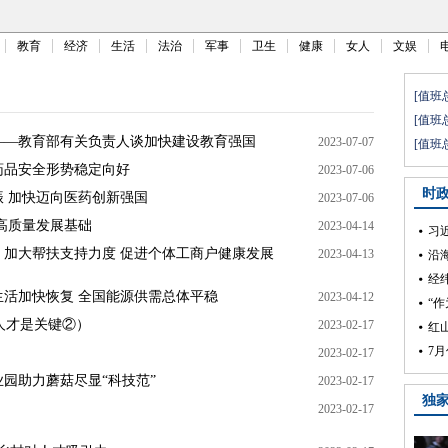
教育
经济
生活
法治
军事
卫生
健康
女人
文娱
——教育部有关负责人谈加快建设教育强国
2023-07-07
药品安全形势稳定向好
2023-07-06
 加快迈向医药创新强国
2023-07-06
高质量发展基础
2023-04-14
加大帮扶支持力度 促进个体工商户健康发展
2023-04-13
活加快恢复 全国能源供需总体平稳
2023-04-12
人才是关键②）
2023-02-17
2023-02-17
业园助力蘑菇尽显“科技范”
2023-02-17
2023-02-17