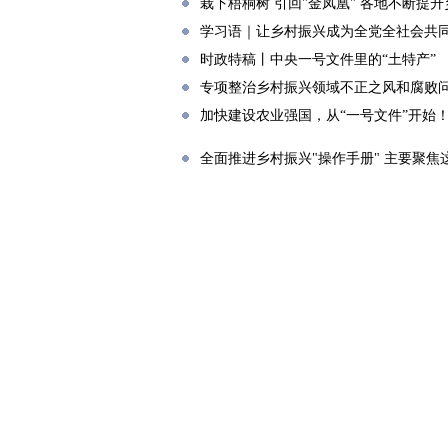
栽下梧桐树 引回"金凤凰" 各地不断提
学习语｜让乡村振兴成为全党全社会共
时政特稿丨中央一号文件里的“土特产”
专项整治乡村振兴领域不正之风和腐败
加快建设农业强国，从“一号文件”开始
全面推进乡村振兴"操作手册" 主要聚焦