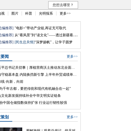
您想去哪里？
电视
图片
科普
光明报系
更多>>