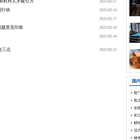
升乡村对人才吸引力
2023-02-17
同行动
2023-02-16
2023-02-17
问题意见印发
2023-02-16
！
2023-02-14
这三点
2023-02-15