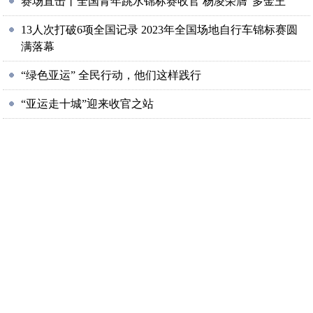
赛场直击丨全国青年跳水锦标赛收官 杨凌荣膺“多金王”
13人次打破6项全国记录 2023年全国场地自行车锦标赛圆
满落幕
“绿色亚运” 全民行动，他们这样践行
“亚运走十城”迎来收官之站