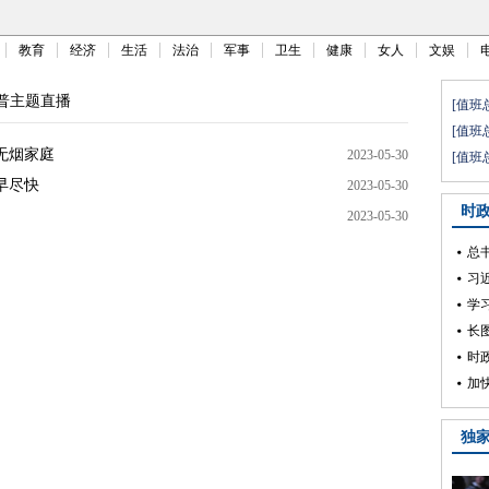
教育
经济
生活
法治
军事
卫生
健康
女人
文娱
科普主题直播
无烟家庭
2023-05-30
早尽快
2023-05-30
2023-05-30