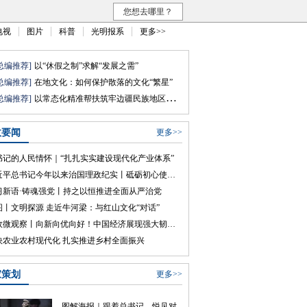
您想去哪里？
电视
图片
科普
光明报系
更多>>