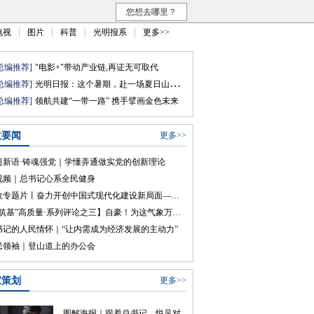
您想去哪里？
电视
图片
科普
光明报系
更多>>