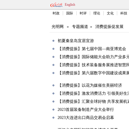
English
时政
国际
时评
理论
文化
科技
光明网
»
专题频道
»
消费提振促发展
初夏秦皇岛宜居宜游
【消费提振】第七届中国—南亚博览会
【消费提振】国际储能大会助力产业多
【消费提振】技术装备服务展推进智慧
【消费提振】第六届数字中国建设成果
【消费提振】以花为媒催生美丽经济
【消费提振】激发消费活力 引领美好生
【消费提振】汇聚全球好物 共享发展机
2023首届装备制造产业大会举行
2023大连进出口商品交易会启幕