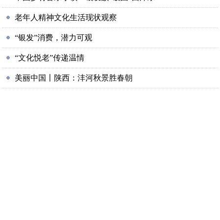
老年人精神文化生活现状观察
“银发”消费，潜力可观
“文化悦老”传递温情
美丽中国丨陕西：沣河秋景胜春朝