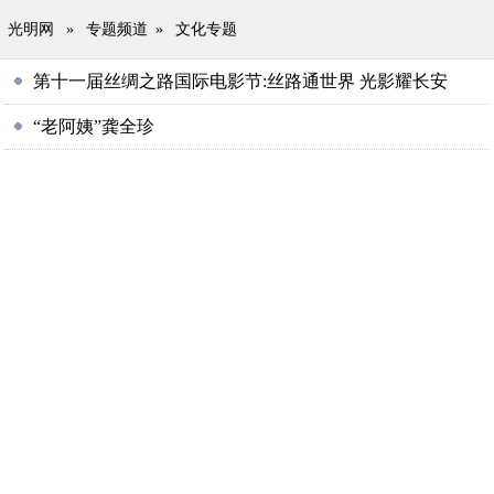
光明网
»
专题频道
»
文化专题
第十一届丝绸之路国际电影节:丝路通世界 光影耀长安
“老阿姨”龚全珍