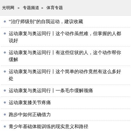
光明网
»
专题频道
»
体育专题
“治疗师级别”的自我运动，建议收藏
运动康复与奥运同行丨这个动作虽然难，但掌握的人都
说好
运动康复与奥运同行丨有这些症状的人，这个动作帮你
缓解
运动康复与奥运同行丨这个简单的动作竟然有这么多好
处
运动康复与奥运同行丨一条毛巾缓解颈痛
运动康复膝关节疼痛
跑步中如何正确借力
青少年基础体能训练的现实意义和路径