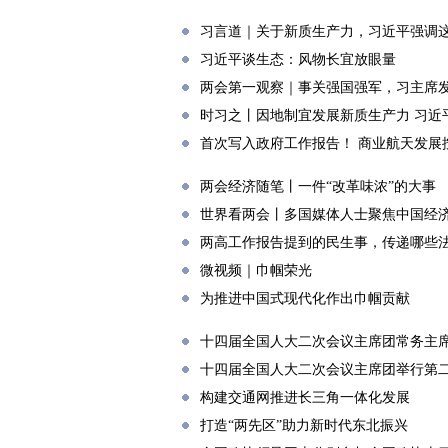
习言道｜关于新质生产力，习近平强调
习近平谈生态：风物长宜放眼量
两会第一观察｜事关强国强军，习主席
时习之丨因地制宜发展新质生产力 习近
首次写入政府工作报告！ 商业航天发展按
两会经济随笔丨一件“改革味浓”的大事
世界看两会丨多国媒体人士聚焦中国经济
两高工作报告提到的民生事，传递哪些
微视频｜巾帼荣光
为推进中国式现代化作出巾帼贡献
十四届全国人大二次会议主席团常务主
十四届全国人大二次会议主席团举行第
构建交通网推进长三角一体化发展
打造“两先区”助力新时代东北振兴