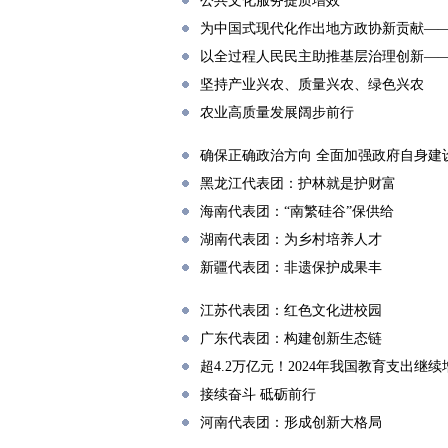
公共文化服务提质增效
为中国式现代化作出地方政协新贡献—
以全过程人民民主助推基层治理创新—
坚持产业兴农、质量兴农、绿色兴农
农业高质量发展阔步前行
确保正确政治方向 全面加强政府自身建
黑龙江代表团：护林就是护财富
海南代表团：“南繁硅谷”保供给
湖南代表团：为乡村培养人才
新疆代表团：非遗保护成果丰
江苏代表团：红色文化进校园
广东代表团：构建创新生态链
超4.2万亿元！2024年我国教育支出继续
接续奋斗 砥砺前行
河南代表团：形成创新大格局