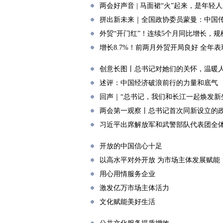
两会好声音 | 马面裙“火”起来，是年轻
拼出新未来｜全国政协委员蒙曼：中国
外贸“开门红”！连续5个月同比增长，
增长8.7%！前两月外贸开局良好 全年
创意长图丨总书记对她们的关怀，温暖
述评：中国经济破浪前行的力量和底气
回声｜“总书记，我们和长江一起焕发新
两会第一观察丨总书记首次同新设立的
习近平出席解放军和武警部队代表团全
开放的中国信心十足
以高水平对外开放 为市场主体发展赋能
用心用情服务企业
激发亿万市场主体活力
文化赋能美好生活