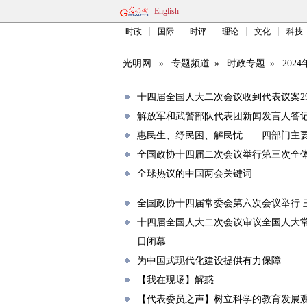
English
时政
国际
时评
理论
文化
科技
光明网
»
专题频道
»
时政专题
»
202
十四届全国人大二次会议收到代表议案29
解放军和武警部队代表团新闻发言人答
惠民生、纾民困、解民忧——四部门主
全国政协十四届二次会议举行第三次全
全球热议的中国两会关键词
全国政协十四届常委会第六次会议举行 
十四届全国人大二次会议审议全国人大常
日闭幕
为中国式现代化建设提供有力保障
【我在现场】解惑
【代表委员之声】树立科学的教育发展