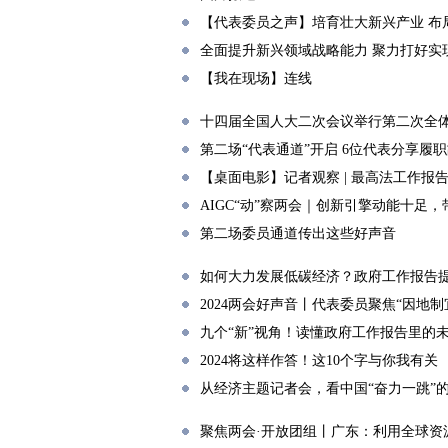
【代表委员之声】培育壮大新兴产业 布
全面提升新兴领域战略能力 聚力打好实
【我在现场】连线
十四届全国人大二次会议举行第二次全
第二场“代表通道”开启 6位代表分享履
【桌面电影】记者观察 | 最高法工作报告
AIGC“动”察两会｜创新引擎动能十足
第二场委员通道传出这些好声音
如何大力发展低碳经济？政府工作报告
2024两会好声音丨代表委员聚焦“因地
九个“新”视角！读懂政府工作报告里的
2024将这样作答！这10个字与你我有关
从经济主题记者会，看中国“奋力一跳”
聚焦两会·开放团组丨广东：利用全球资