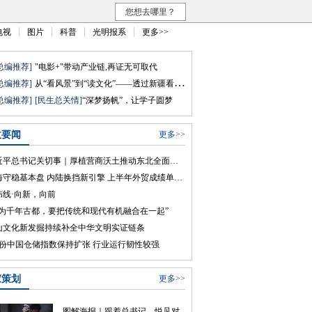
您想去哪里？
电视
图片
科普
光明报系
更多>>