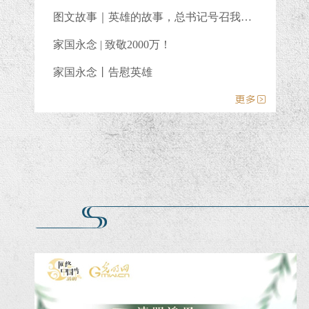
图文故事｜英雄的故事，总书记号召我们始终铭记
家国永念 | 致敬2000万！
家国永念丨告慰英雄