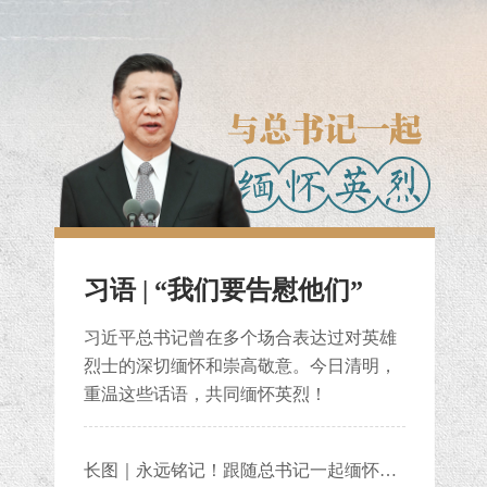
习语 | “我们要告慰他们”
习近平总书记曾在多个场合表达过对英雄
烈士的深切缅怀和崇高敬意。今日清明，
重温这些话语，共同缅怀英烈！
长图｜永远铭记！跟随总书记一起缅怀英烈