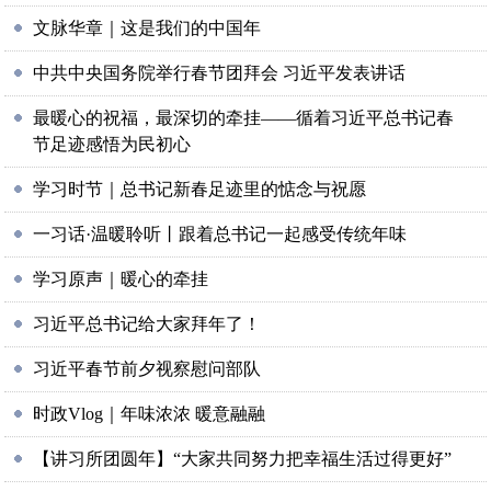
文脉华章｜这是我们的中国年
中共中央国务院举行春节团拜会 习近平发表讲话
最暖心的祝福，最深切的牵挂——循着习近平总书记春
节足迹感悟为民初心
学习时节｜总书记新春足迹里的惦念与祝愿
一习话·温暖聆听丨跟着总书记一起感受传统年味
学习原声｜暖心的牵挂
习近平总书记给大家拜年了！
习近平春节前夕视察慰问部队
时政Vlog｜年味浓浓 暖意融融
【讲习所团圆年】“大家共同努力把幸福生活过得更好”