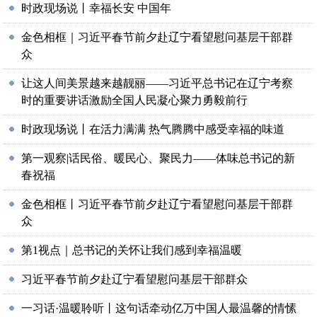
时政现场说丨幸福长安 中国年
金色相框｜习近平春节前夕赴辽宁看望慰问基层干部群
众
让这人间美景越来越靓丽——习近平总书记在辽宁考察
时的重要讲话激励全国人民凝心聚力勇毅前行
时政现场说丨在活力满满 热气腾腾中感受幸福的味道
第一观察|话民俗、暖民心、聚民力——体味总书记的新
春祝福
金色相框丨习近平春节前夕赴辽宁看望慰问基层干部群
众
第1视点｜总书记的关怀让我们感到幸福温暖
习近平春节前夕赴辽宁看望慰问基层干部群众
一习话·温暖聆听丨这句话牵动亿万中国人最温馨的情愫