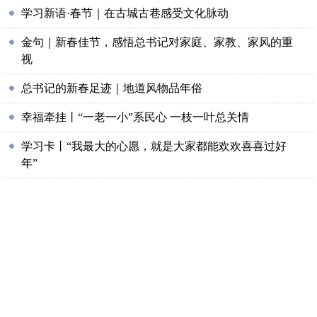
学习新语·春节｜在古城古巷感受文化脉动
金句｜新春佳节，感悟总书记对家庭、家教、家风的重
视
总书记的新春足迹｜地道风物品年俗
幸福牵挂丨“一老一小”系民心 一枝一叶总关情
学习卡丨“我最大的心愿，就是大家都能欢欢喜喜过好
年”