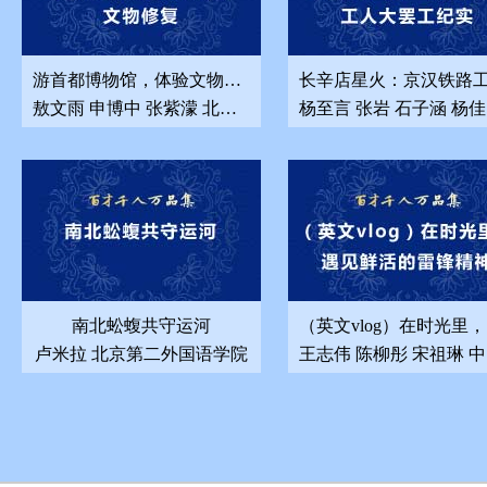
游首都博物馆，体验文物修复
敖文雨 申博中 张紫濛 北京市第二外国语学院 首都师范大学
南北蚣蝮共守运河
（
卢米拉 北京第二外国语学院
王