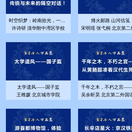
时空织梦：岭南拾光，一场传统与未来的隔空对话！
烽火邮路 山河信笺
许诗研 清华附中湾区学校
太学遗风——国子监
王稚媛 北京城市学院