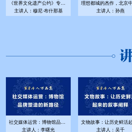
《世界文化遗产公约》专题授课
主讲人：穆尼·布什那基
主讲人：孙燕
社交媒体运营：博物馆品牌塑造的新路径
主讲人：李曙光
主讲人：吴千