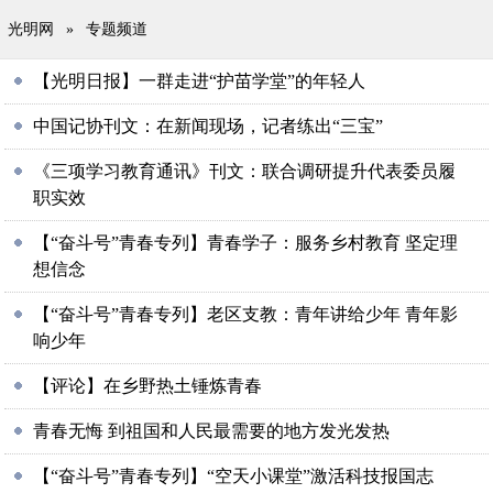
光明网
»
专题频道
【光明日报】一群走进“护苗学堂”的年轻人
中国记协刊文：在新闻现场，记者练出“三宝”
《三项学习教育通讯》刊文：联合调研提升代表委员履
职实效
【“奋斗号”青春专列】青春学子：服务乡村教育 坚定理
想信念
【“奋斗号”青春专列】老区支教：青年讲给少年 青年影
响少年
【评论】在乡野热土锤炼青春
青春无悔 到祖国和人民最需要的地方发光发热
【“奋斗号”青春专列】“空天小课堂”激活科技报国志